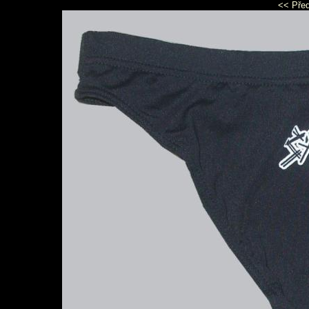
<< Pře