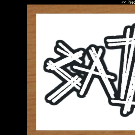
<< Pře