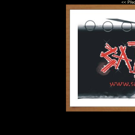
<< Pře