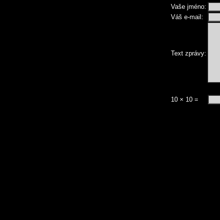
Vaše jméno:
Váš e-mail:
Text zprávy:
10 × 10 =