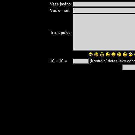
Vaše jméno:
Váš e-mail:
Text zprávy:
10 × 10 =
(Kontrolní dotaz jako och