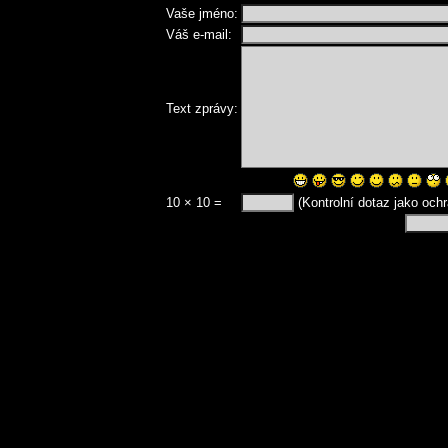
Vaše jméno:
Váš e-mail:
Text zprávy:
10 × 10 =
(Kontrolní dotaz jako och