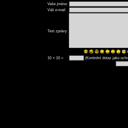
Vaše jméno:
Váš e-mail:
Text zprávy:
10 × 10 =
(Kontrolní dotaz jako och