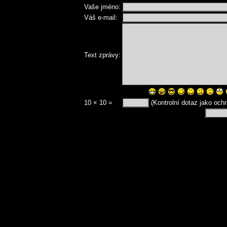
Vaše jméno:
Váš e-mail:
Text zprávy:
10 × 10 =
(Kontrolní dotaz jako och