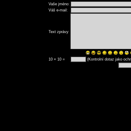
Vaše jméno:
Váš e-mail:
Text zprávy:
10 × 10 =
(Kontrolní dotaz jako och