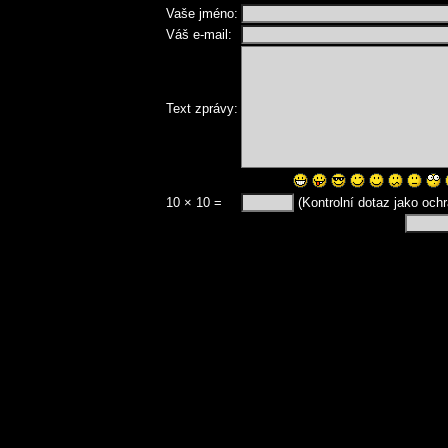
Vaše jméno:
Váš e-mail:
Text zprávy:
10 × 10 =
(Kontrolní dotaz jako och