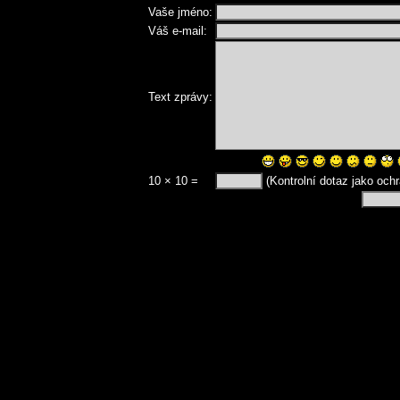
Vaše jméno:
Váš e-mail:
Text zprávy:
10 × 10 =
(Kontrolní dotaz jako och