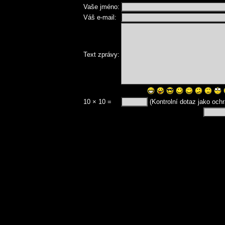
Vaše jméno:
Váš e-mail:
Text zprávy:
10 × 10 =
(Kontrolní dotaz jako och