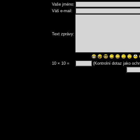
Vaše jméno:
Váš e-mail:
Text zprávy:
10 × 10 =
(Kontrolní dotaz jako och