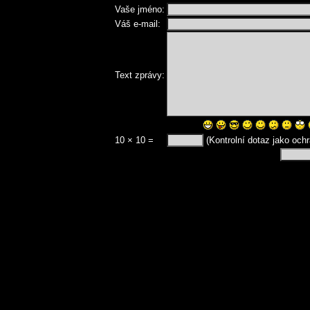
Vaše jméno:
Váš e-mail:
Text zprávy:
10 × 10 =
(Kontrolní dotaz jako och