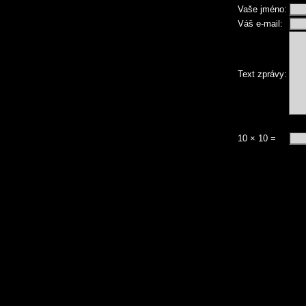
Vaše jméno:
Váš e-mail:
Text zprávy:
10 × 10 =