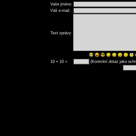
Vaše jméno:
Váš e-mail:
Text zprávy:
10 × 10 =
(Kontrolní dotaz jako och