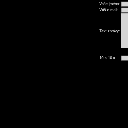
Vaše jméno:
Váš e-mail:
Text zprávy:
10 × 10 =