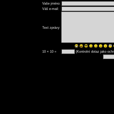
Vaše jméno:
Váš e-mail:
Text zprávy:
10 × 10 =
(Kontrolní dotaz jako och