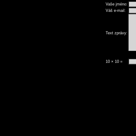
Vaše jméno:
Váš e-mail:
Text zprávy:
10 × 10 =