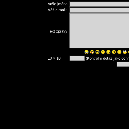
Vaše jméno:
Váš e-mail:
Text zprávy:
10 × 10 =
(Kontrolní dotaz jako och