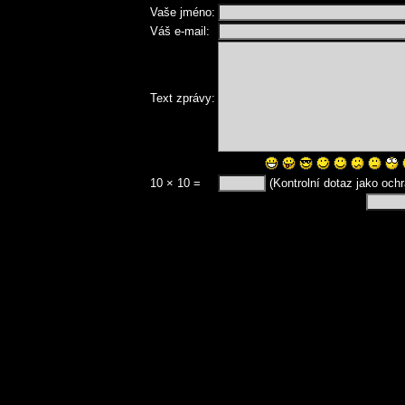
Vaše jméno:
Váš e-mail:
Text zprávy:
10 × 10 =
(Kontrolní dotaz jako och