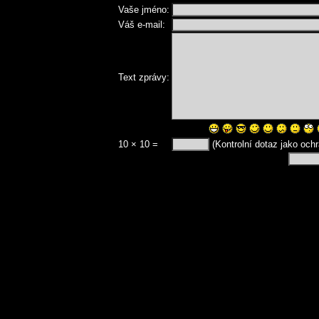
Vaše jméno:
Váš e-mail:
Text zprávy:
10 × 10 =
(Kontrolní dotaz jako och