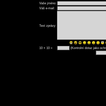
Vaše jméno:
Váš e-mail:
Text zprávy:
10 × 10 =
(Kontrolní dotaz jako och