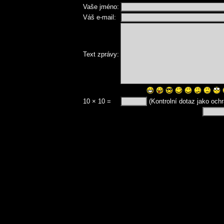
Vaše jméno:
Váš e-mail:
Text zprávy:
10 × 10 =
(Kontrolní dotaz jako och