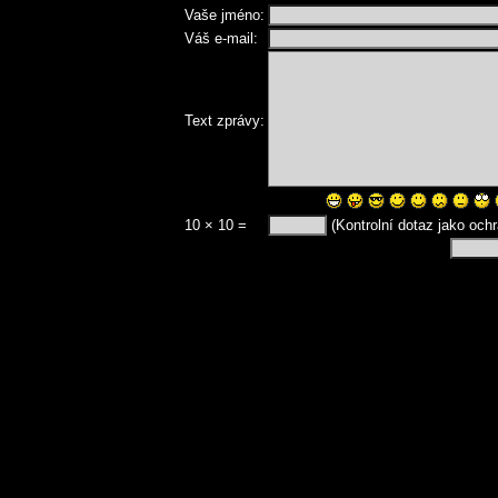
Vaše jméno:
Váš e-mail:
Text zprávy:
10 × 10 =
(Kontrolní dotaz jako och