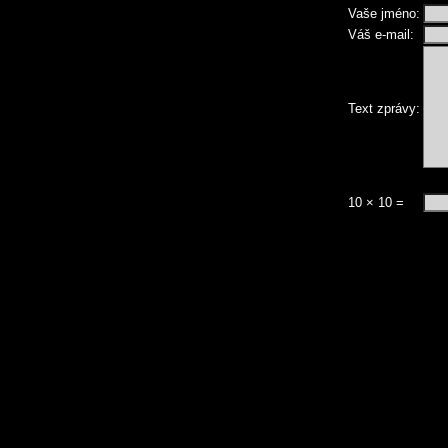
Vaše jméno:
Váš e-mail:
Text zprávy:
10 × 10 =